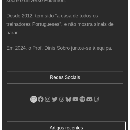
sobre o universo Pokémon.
Desde 2012, tem sido “a casa de todos os
treinadores Portugueses”, e não mostra sinais de
parar.
Em 2024, o Prof. Dinis Sobro juntou-se á equipa.
Redes Sociais
Mail
Facebook
Instagram
Twitter
Threads
Bluesky
YouTube
Spotify
Discord
Twitch
Artigos recentes