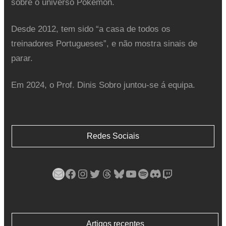
sobre o universo Pokémon.
Desde 2012, tem sido “a casa de todos os
treinadores Portugueses”, e não mostra sinais de
parar.
Em 2024, o Prof. Dinis Sobro juntou-se á equipa.
Redes Sociais
Mail
Facebook
Instagram
Twitter
Threads
Bluesky
YouTube
Spotify
Discord
Twitch
Artigos recentes