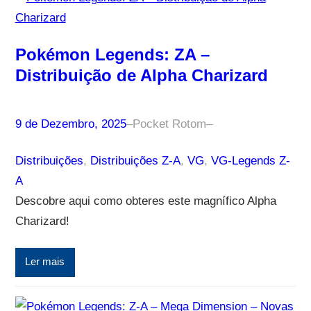
Pokémon Legends: ZA –
Distribuição de Alpha Charizard
9 de Dezembro, 2025
–
Pocket Rotom
–
Distribuições
, 
Distribuições Z-A
, 
VG
, 
VG-Legends Z-
A
Descobre aqui como obteres este magnífico Alpha
Charizard!
Ler mais