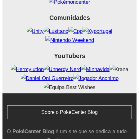
Comunidades
YouTubers
Sobre o PokéCenter Blog
O
PokéCenter Blog
é um site que se dedica a tudo