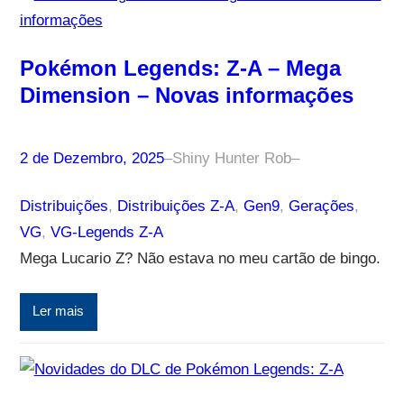
Pokémon Legends: Z-A – Mega
Dimension – Novas informações
2 de Dezembro, 2025
–
Shiny Hunter Rob
–
Distribuições
, 
Distribuições Z-A
, 
Gen9
, 
Gerações
, 
VG
, 
VG-Legends Z-A
Mega Lucario Z? Não estava no meu cartão de bingo.
Ler mais