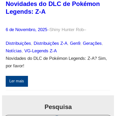
Novidades do DLC de Pokémon
Legends: Z-A
6 de Novembro, 2025
–
Shiny Hunter Rob
–
Distribuições
, 
Distribuições Z-A
, 
Gen9
, 
Gerações
, 
Notícias
, 
VG-Legends Z-A
Novidades do DLC de Pokémon Legends: Z-A? Sim,
por favor!
Ler mais
Pesquisa