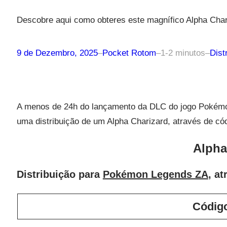
Descobre aqui como obteres este magnífico Alpha Char
9 de Dezembro, 2025
–
Pocket Rotom
–
1-2 minutos
–
Dist
A menos de 24h do lançamento da DLC do jogo Pokémo
uma distribuição de um Alpha Charizard, através de có
Alpha
Distribuição para
Pokémon Legends ZA
, a
Códig