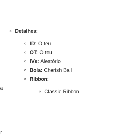
Detalhes:
ID:
O teu
OT:
O teu
IVs:
Aleatório
Bola:
Cherish Ball
Ribbon:
Classic Ribbon