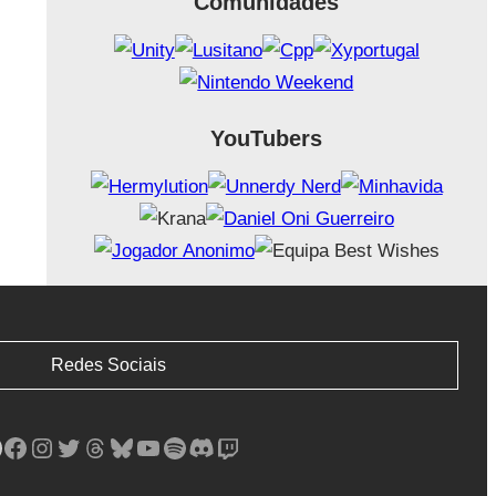
Comunidades
YouTubers
Redes Sociais
Facebook
Instagram
Twitter
Threads
Bluesky
YouTube
Spotify
Discord
Twitch