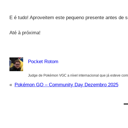
E é tudo! Aproveitem este pequeno presente antes de
Até à próxima!
Pocket Rotom
Judge de Pokémon VGC a nível internacional que já esteve com
«
Pokémon GO – Community Day Dezembro 2025