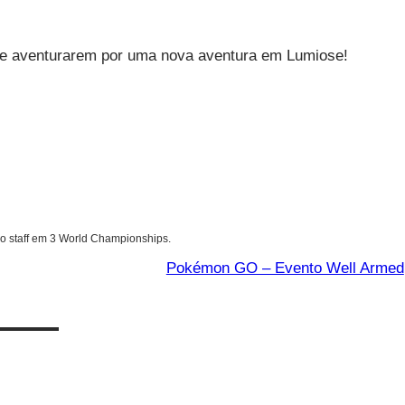
 se aventurarem por uma nova aventura em Lumiose!
o staff em 3 World Championships.
Pokémon GO – Evento Well Armed