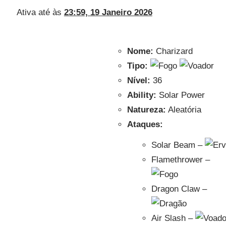
Ativa até às
23:59, 19 Janeiro 2026
Nome:
Charizard
Tipo:
Nível:
36
Ability:
Solar Power
Natureza:
Aleatória
Ataques:
Solar Beam –
Flamethrower –
Dragon Claw –
Air Slash –