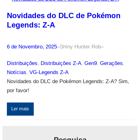
Novidades do DLC de Pokémon
Legends: Z-A
6 de Novembro, 2025
–
Shiny Hunter Rob
–
Distribuições
, 
Distribuições Z-A
, 
Gen9
, 
Gerações
, 
Notícias
, 
VG-Legends Z-A
Novidades do DLC de Pokémon Legends: Z-A? Sim,
por favor!
Ler mais
Pesquisa