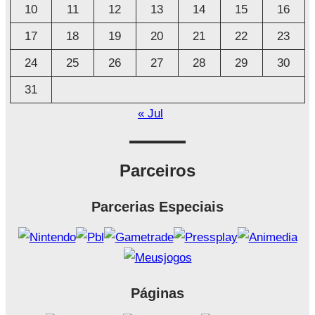
o
10
11
12
13
14
15
16
17
18
19
20
21
22
23
24
25
26
27
28
29
30
31
« Jul
Parceiros
Parcerias Especiais
Páginas