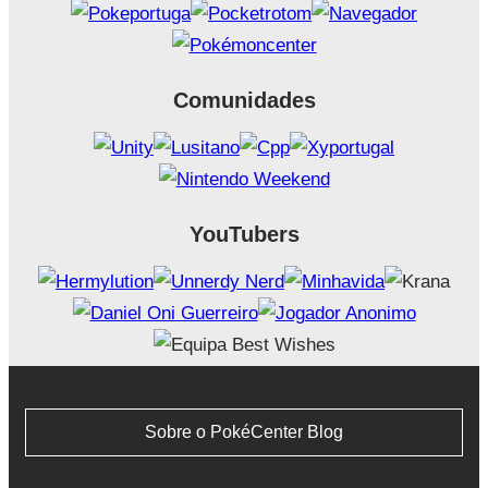
Comunidades
YouTubers
Sobre o PokéCenter Blog