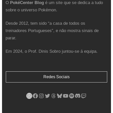
O
PokéCenter Blog
é um site que se dedica a tudo
sobre o universo Pokémon.
Desde 2012, tem sido “a casa de todos os
treinadores Portugueses”, e não mostra sinais de
parar.
Em 2024, o Prof. Dinis Sobro juntou-se á equipa.
Redes Sociais
Mail
Facebook
Instagram
Twitter
Threads
Bluesky
YouTube
Spotify
Discord
Twitch