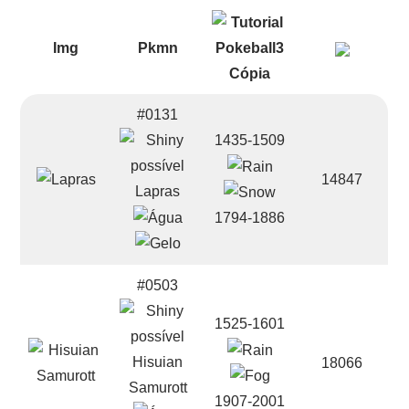
Img
Pkmn
#0131
1435-1509
14847
Lapras
1794-1886
#0503
1525-1601
Hisuian
18066
Samurott
1907-2001