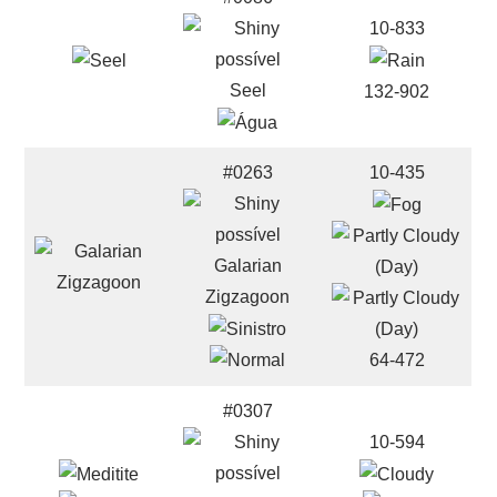
10-833
Seel
132-902
#0263
10-435
Galarian
Zigzagoon
64-472
#0307
10-594