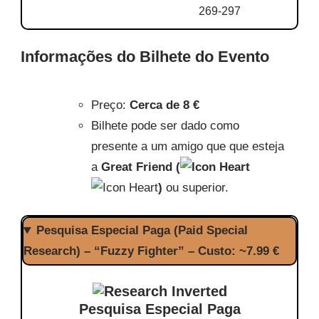
269-297
Informações do Bilhete do Evento
Preço:
Cerca de 8 €
Bilhete pode ser dado como
presente a um amigo que que esteja
a
Great Friend (
)
ou superior.
Pesquisa Especial Paga (Paid Special
Research) – “Fuzzy Fighter” – Custo: ~7.99 €
Pesquisa Especial Paga