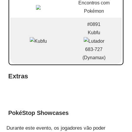
Encontros com
Pokémon
#0891
Kubfu
683-727
(Dynamax)
Extras
PokéStop Showcases
Durante este evento, os jogadores vão poder