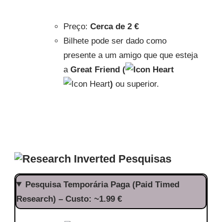
Preço:
Cerca de 2 €
Bilhete pode ser dado como
presente a um amigo que que esteja
a
Great Friend (
)
ou superior.
Pesquisas
Pesquisa Temporária Paga (Paid Timed
Research) – Custo: ~1.99 €