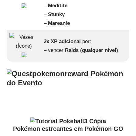
–
Meditite
–
Stunky
–
Mareanie
2x XP adicional
por:
– vencer
Raids (qualquer nível)
Pokémon
do Evento
Pokémon estreantes em Pokémon GO