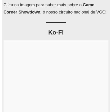
a
Clica na imagem para saber mais sobre o
Game
r
Corner Showdown
, o nosso circuito nacional de VGC!
Ko-Fi