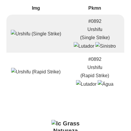
Img
Pkmn
#0892
Urshifu
(Single Strike)
#0892
Urshifu
(Rapid Strike)
Natureza