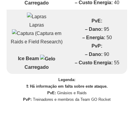
– Custo Energia:
40
Carregado
PvE:
Lapras
– Dano:
95
(Captura em
– Energia:
50
Raids e Field Research)
PvP:
– Dano:
90
Ice Beam
– Custo Energia:
55
Carregado
Legenda:
❗: Há informação em falta sobre este ataque.
PvE:
Ginásios e Raids
PvP:
Treinadores e membros da Team GO Rocket