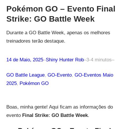
Pokémon GO – Evento Final
Strike: GO Battle Week
Durante a GO Battle Week, apenas os melhores
treinadores terão destaque.
14 de Maio, 2025
–
Shiny Hunter Rob
–
3-4 minutos
–
GO Battle League
, 
GO-Evento
, 
GO-Eventos Maio
2025
, 
Pokémon GO
Boas, minha gente! Aqui ficam as informações do
evento
Final Strike: GO Battle Week
.