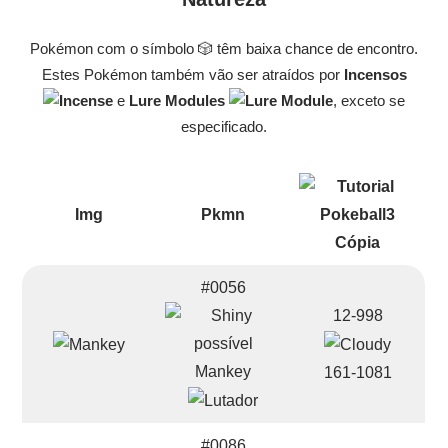
Pokémon com o símbolo 🎲 têm baixa chance de encontro.
Estes Pokémon também vão ser atraídos por
Incensos
e
Lure Modules
, exceto se
especificado.
Img
Pkmn
#0056
12-998
Mankey
161-1081
#0086