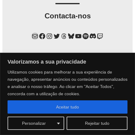
Contacta-nos
Mail
Facebook
Instagram
Twitter
Threads
Bluesky
YouTube
Spotify
Discord
Twitch
Valorizamos a sua privacidade
Anúncio
Utilizamos cookies para melhorar a sua experiência de
navegação, apresentar anúncios ou conteúdos personalizados
e analisar o nosso tráfego. Ao clicar em "Aceitar Todos",
Discord
concorda com a utilização de cookies.
Aceitar tudo
Personalizar
Rejeitar tudo