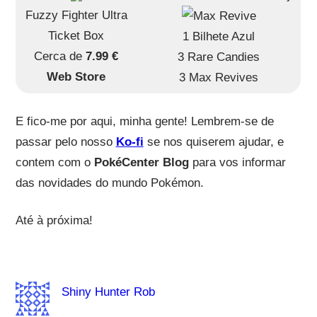
Fuzzy Fighter Ultra
Ticket Box
1 Bilhete Azul
Cerca de
7.99 €
3 Rare Candies
Web Store
3 Max Revives
E fico-me por aqui, minha gente! Lembrem-se de
passar pelo nosso
Ko-fi
se nos quiserem ajudar, e
contem com o
PokéCenter Blog
para vos informar
das novidades do mundo Pokémon.
Até à próxima!
Shiny Hunter Rob