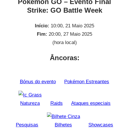
Pokémon GO – Evento Final
Strike: GO Battle Week
Início:
10:00, 21 Maio 2025
Fim:
20:00, 27 Maio 2025
(hora local)
Âncoras:
Bónus do evento
Pokémon Estreantes
Natureza
Raids
Ataques especiais
Pesquisas
Bilhetes
Showcases