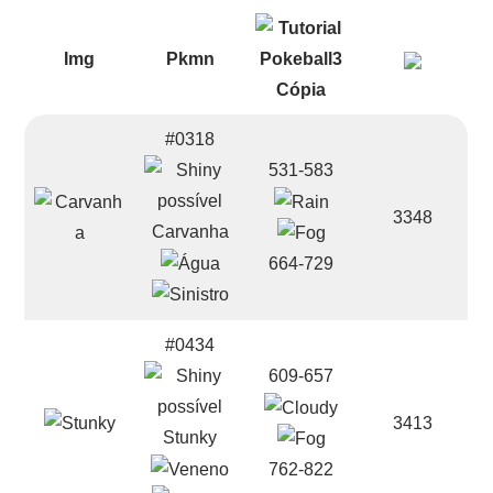
Img
Pkmn
#0318
531-583
3348
Carvanha
664-729
#0434
609-657
3413
Stunky
762-822