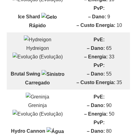
PvP:
– Dano:
9
Ice Shard
– Custo Energia:
10
Rápido
PvE:
Hydreigon
– Dano:
65
(Evolução)
– Energia:
33
PvP:
– Dano:
55
Brutal Swing
– Custo Energia:
35
Carregado
PvE:
Greninja
– Dano:
90
(Evolução)
– Energia:
50
PvP:
– Dano:
80
Hydro Cannon