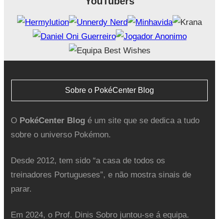
YouTubers
Sobre o PokéCenter Blog
O
PokéCenter Blog
é um site que se dedica a tudo
sobre o universo Pokémon.
Desde 2012, tem sido “a casa de todos os
treinadores Portugueses”, e não mostra sinais de
parar.
Em 2024, o Prof. Dinis Sobro juntou-se á equipa.