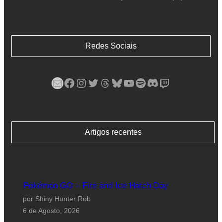
Redes Sociais
Mail
Facebook
Instagram
Twitter
Threads
Bluesky
YouTube
Spotify
Discord
Twitch
Artigos recentes
Pokémon GO – Fire and Ice Hatch Day
por Shiny Hunter Rob
6 de Agosto, 2026