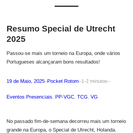
Resumo Special de Utrecht
2025
Passou-se mais um torneio na Europa, onde vários
Portugueses alcançaram bons resultados!
19 de Maio, 2025
–
Pocket Rotom
–
1-2 minutos
–
Eventos Presenciais
, 
PP-VGC
, 
TCG
, 
VG
No passado fim-de-semana decorreu mais um torneio
grande na Europa, o Special de Utrecht, Holanda.