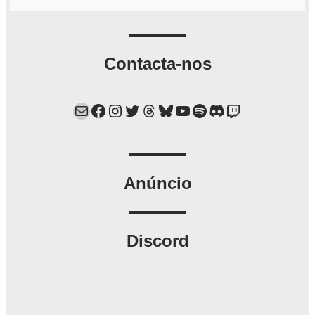
Contacta-nos
Mail
Facebook
Instagram
Twitter
Threads
Bluesky
YouTube
Spotify
Discord
Twitch
Anúncio
Discord