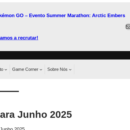
kémon GO – Evento Summer Marathon: Arctic Embers
M
amos a recrutar!
to
Game Corner
Sobre Nós
ara Junho 2025
 Junho 2025.