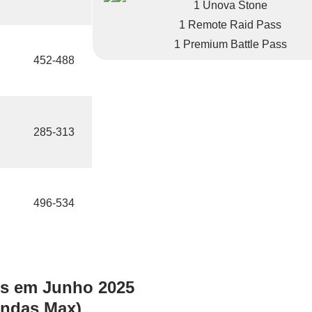
1 Unova Stone
1 Remote Raid Pass
1 Premium Battle Pass
452-488
285-313
496-534
s em Junho 2025
ndas Max)