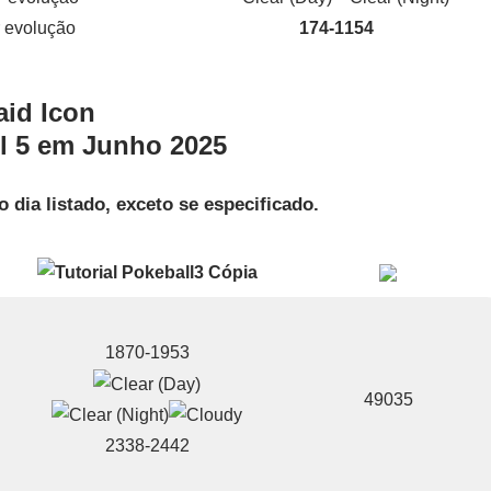
 evolução
174-1154
el 5 em Junho 2025
o dia listado, exceto se especificado.
1870-1953
49035
2338-2442