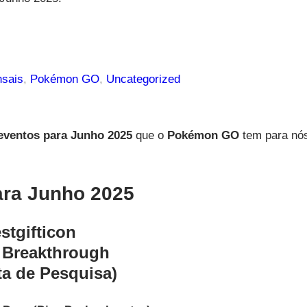
sais
, 
Pokémon GO
, 
Uncategorized
eventos para Junho 2025
que o
Pokémon GO
tem para nó
ara Junho 2025
 Breakthrough
ta de Pesquisa)