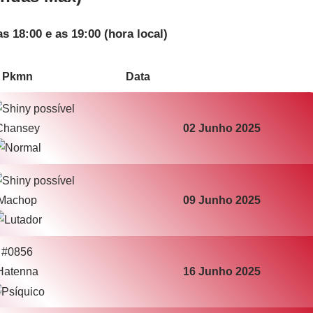
s 18:00 e as 19:00 (hora local)
Pkmn
Data
Chansey
02 Junho 2025
Machop
09 Junho 2025
#0856
Hatenna
16 Junho 2025