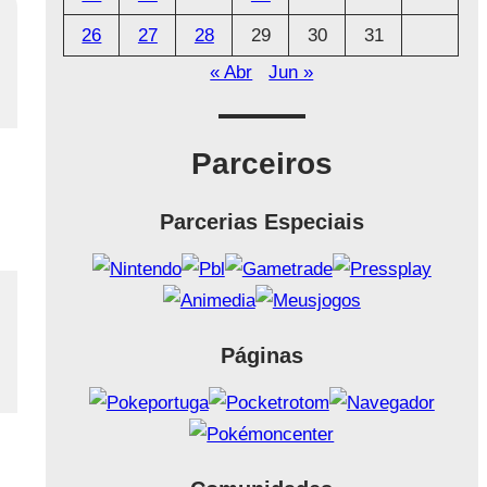
26
27
28
29
30
31
« Abr
Jun »
Parceiros
Parcerias Especiais
Páginas