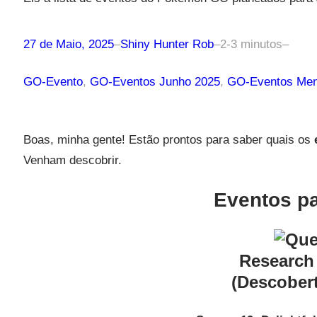
27 de Maio, 2025
–
Shiny Hunter Rob
–
2-3 minutos
–
GO-Evento
, 
GO-Eventos Junho 2025
, 
GO-Eventos Men
Boas, minha gente! Estão prontos para saber quais os
Venham descobrir.
Eventos p
Research
(Descober