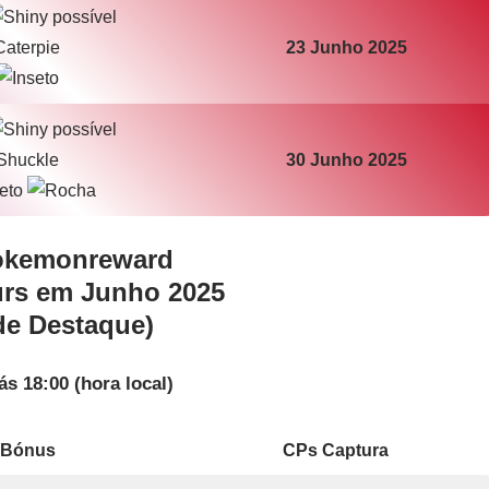
Caterpie
23 Junho 2025
Shuckle
30 Junho 2025
urs em Junho 2025
de Destaque)
ás 18:00 (hora local)
 Bónus
CPs Captura