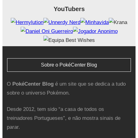
YouTubers
Sobre o PokéCenter Blog
O
PokéCenter Blog
é um site que se dedica a tudo
sobre o universo Pokémon.
Desde 2012, tem sido “a casa de todos os
treinadores Portugueses”, e não mostra sinais de
parar.