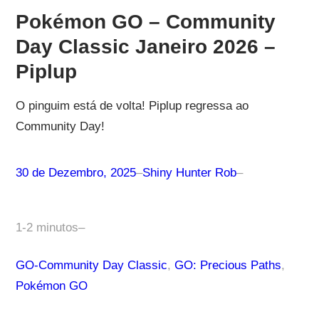
Pokémon GO – Community
Day Classic Janeiro 2026 –
Piplup
O pinguim está de volta! Piplup regressa ao
Community Day!
30 de Dezembro, 2025
–
Shiny Hunter Rob
–
1-2 minutos
–
GO-Community Day Classic
, 
GO: Precious Paths
, 
Pokémon GO