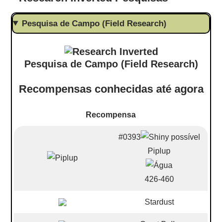
Pesquisa de Campo (Field Research)
Pesquisa de Campo (Field Research)
Recompensas conhecidas até agora
Recompensa
#0393
Piplup
426-460
Stardust