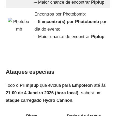
– Maior chance de encontrar
Piplup
Encontros por Photobomb:
–
5 encontro(s) por Photobomb
por
dia do evento
– Maior chance de encontrar
Piplup
Ataques especiais
Todo o
Primplup
que evolua para
Empoleon
até ás
21:00 de 4 Janeiro 2026 (hora local)
, saberá um
ataque carregado
Hydro Cannon
.