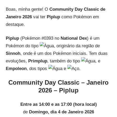
Boas, minha gente! O
Community Day Classic de
Janeiro 2026
vai ter
Piplup
como Pokémon em
destaque.
Piplup
(Pokémon #0393 no
National Dex
) é um
Pokémon do tipo
, originário da região de
Sinnoh
, onde é um dos Pokémon iniciais. Tem duas
evoluções,
Primplup
, também do tipo
, e
Empoleon
, dos tipos
e
.
Community Day Classic – Janeiro
2026 – Piplup
Entre as 14:00 e as 17:00 (hora local)
de
Domingo, dia 4 de Janeiro 2026