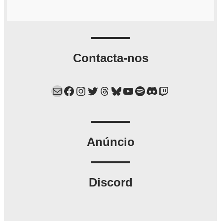
Contacta-nos
Mail
Facebook
Instagram
Twitter
Threads
Bluesky
YouTube
Spotify
Discord
Twitch
Anúncio
Discord