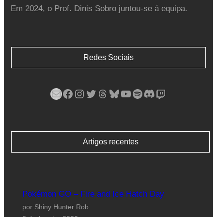
Em 2024, o Prof. Dinis Sobro juntou-se á equipa.
Redes Sociais
Mail
Facebook
Instagram
Twitter
Threads
Bluesky
YouTube
Spotify
Discord
Twitch
Artigos recentes
Pokémon GO – Fire and Ice Hatch Day
por Shiny Hunter Rob