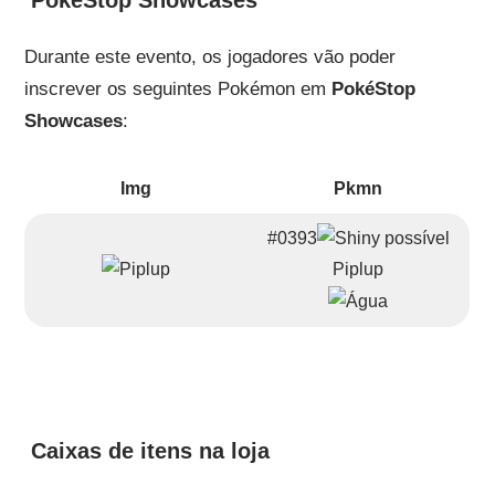
Durante este evento, os jogadores vão poder
inscrever os seguintes Pokémon em
PokéStop
Showcases
:
Img
Pkmn
#0393
Piplup
Caixas de itens na loja