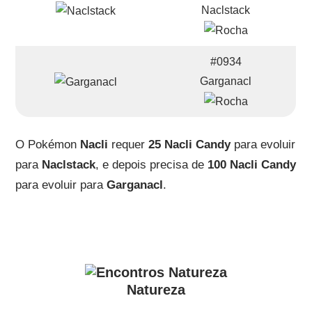
Naclstack
#0934
Garganacl
O Pokémon
Nacli
requer
25 Nacli Candy
para evoluir
para
Naclstack
, e depois precisa de
100 Nacli Candy
para evoluir para
Garganacl
.
Natureza