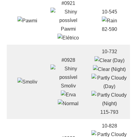
#0921
10-545
Pawmi
82-590
10-732
#0928
Smoliv
115-793
10-828