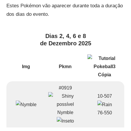
Estes Pokémon vão aparecer durante toda a duração
dos dias do evento.
Dias 2, 4, 6 e 8
de Dezembro 2025
Img
Pkmn
#0919
10-507
Nymble
76-550