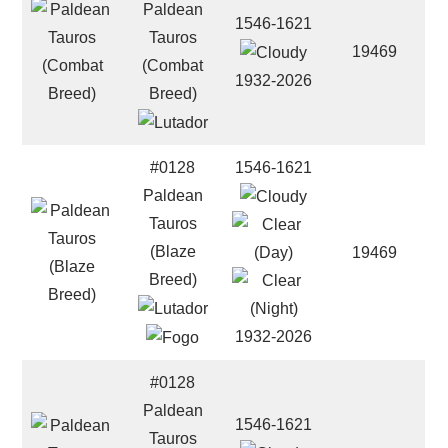
Paldean
1546-1621
Tauros
19469
(Combat
1932-2026
Breed)
#0128
1546-1621
Paldean
Tauros
(Blaze
19469
Breed)
1932-2026
#0128
Paldean
1546-1621
Tauros