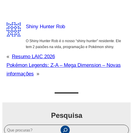
Shiny Hunter Rob
O Shiny Hunter Rob é o nosso “shiny hunter” residente. Ele
tem 2 paixões na vida, programação e Pokémon shiny.
«
Resumo LAIC 2026
Pokémon Legends: Z-A – Mega Dimension – Novas
informações
»
Pesquisa
P