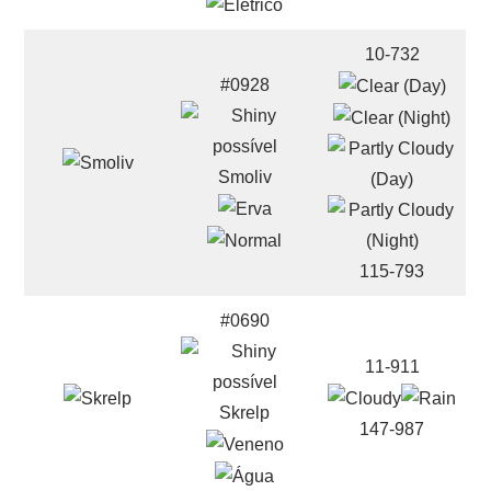
10-732
#0928
Smoliv
115-793
#0690
11-911
Skrelp
147-987