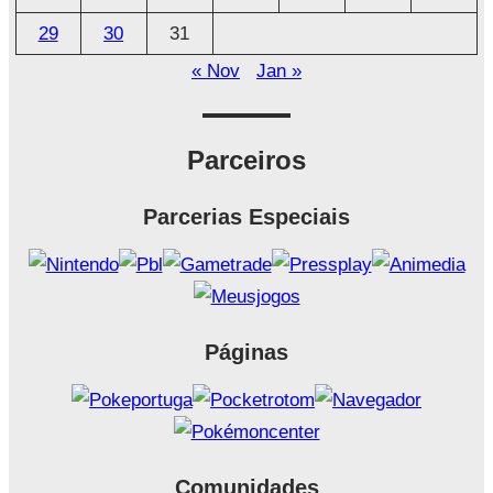
29
30
31
« Nov
Jan »
Parceiros
Parcerias Especiais
Páginas
Comunidades