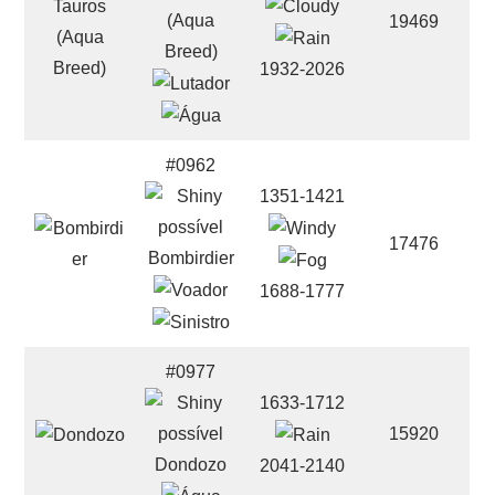
(Aqua
19469
Breed)
1932-2026
#0962
1351-1421
17476
Bombirdier
1688-1777
#0977
1633-1712
15920
Dondozo
2041-2140