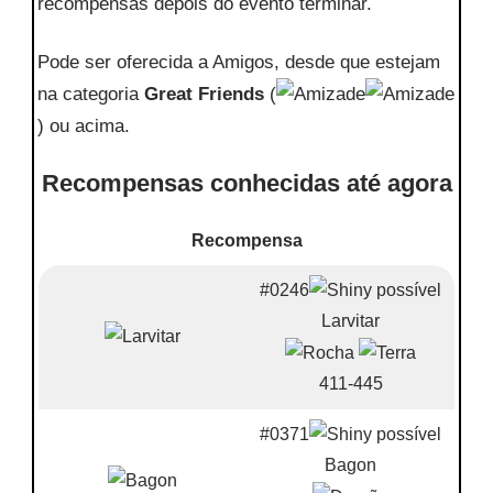
recompensas depois do evento terminar.
Pode ser oferecida a Amigos, desde que estejam
na categoria
Great Friends
(
) ou acima.
Recompensas conhecidas até agora
Recompensa
#0246
Larvitar
411-445
#0371
Bagon