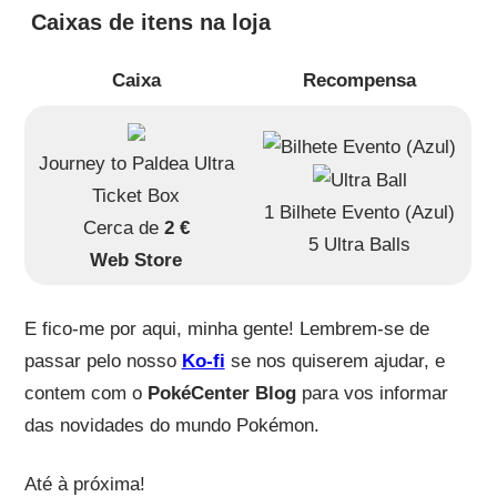
Caixas de itens na loja
Caixa
Recompensa
Journey to Paldea Ultra
Ticket Box
1 Bilhete Evento (Azul)
Cerca de
2 €
5 Ultra Balls
Web Store
E fico-me por aqui, minha gente! Lembrem-se de
passar pelo nosso
Ko-fi
se nos quiserem ajudar, e
contem com o
PokéCenter Blog
para vos informar
das novidades do mundo Pokémon.
Até à próxima!