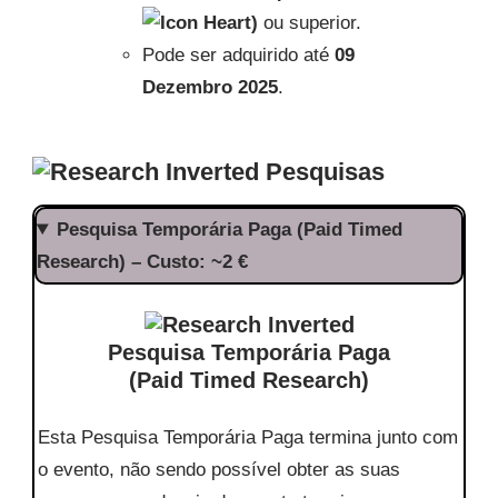
)
ou superior.
Pode ser adquirido até
09
Dezembro 2025
.
Pesquisas
Pesquisa Temporária Paga (Paid Timed
Research) – Custo: ~2 €
Pesquisa Temporária Paga
(Paid Timed Research)
Esta Pesquisa Temporária Paga termina junto com
o evento, não sendo possível obter as suas