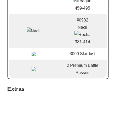
459-495
#0932
Nacli
381-414
3000 Stardust
2 Premium Battle
Passes
Extras