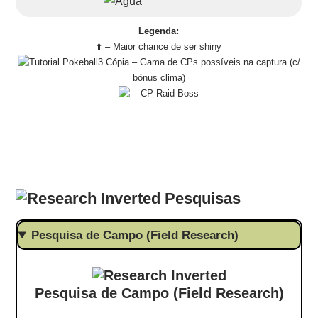
Legenda:
⬆️ – Maior chance de ser shiny
– Gama de CPs possíveis na captura (c/
bónus clima)
– CP Raid Boss
Pesquisas
Pesquisa de Campo (Field Research)
Pesquisa de Campo (Field Research)