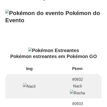
Pokémon do
Evento
Pokémon estreantes em Pokémon GO
Img
Pkmn
#0932
Nacli
#0933