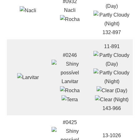
#0932
Nacli
132-897
11-891
#0246
Larvitar
143-966
#0425
13-1026