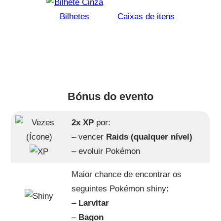
Bilhetes
Caixas de itens
Bónus do evento
2x XP
por:
– vencer
Raids (qualquer nível)
– evoluir Pokémon
Maior chance de encontrar os
seguintes Pokémon shiny:
–
Larvitar
–
Bagon