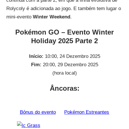
continua com a parte 2, em que a linha evolutiva de
Rolycoly é adicionada ao jogo. E também tem lugar o
mini-evento
Winter Weekend
.
Pokémon GO – Evento Winter
Holiday 2025 Parte 2
Início:
10:00, 24 Dezembro 2025
Fim:
20:00, 29 Dezembro 2025
(hora local)
Âncoras:
Bónus do evento
Pokémon Estreantes