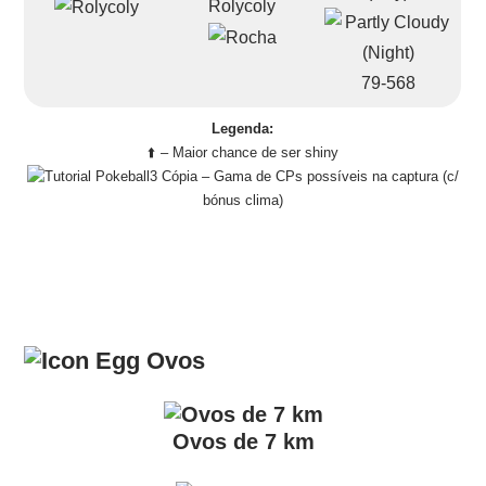
Rolycoly
79-568
Legenda:
⬆️ – Maior chance de ser shiny
– Gama de CPs possíveis na captura (c/
bónus clima)
Ovos
Ovos de 7 km