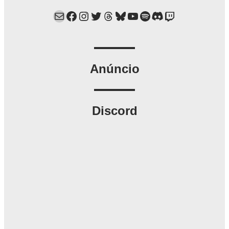
Mail
Facebook
Instagram
Twitter
Threads
Bluesky
YouTube
Spotify
Discord
Twitch
Anúncio
Discord