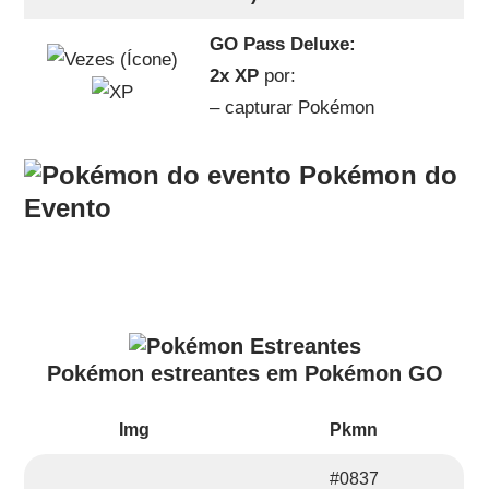
GO Pass Deluxe:
2x XP
por:
– capturar Pokémon
Pokémon do
Evento
Pokémon estreantes em Pokémon GO
Img
Pkmn
#0837