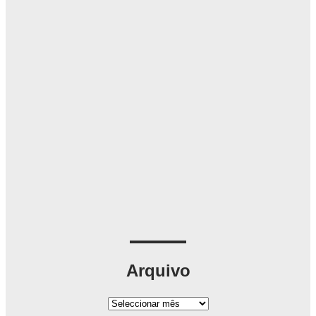
Arquivo
A