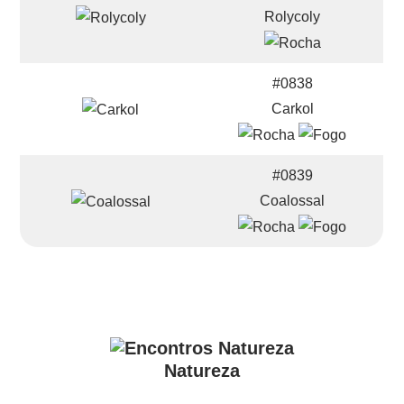
Rolycoly
#0838
Carkol
#0839
Coalossal
Natureza