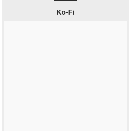
Ko-Fi