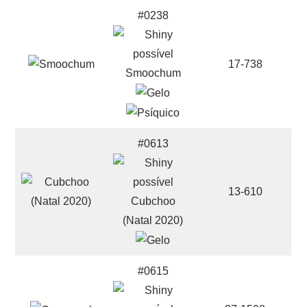
#0238
17-738
Smoochum
#0613
13-610
Cubchoo
(Natal 2020)
#0615