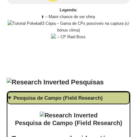
Legenda:
⬆️ – Maior chance de ser shiny
– Gama de CPs possíveis na captura (c/
bónus clima)
– CP Raid Boss
Pesquisas
Pesquisa de Campo (Field Research)
Pesquisa de Campo (Field Research)