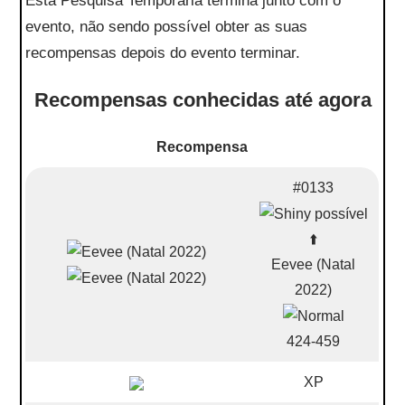
Esta Pesquisa Temporária termina junto com o
evento, não sendo possível obter as suas
recompensas depois do evento terminar.
Recompensas conhecidas até agora
Recompensa
#0133
⬆️
Eevee (Natal
2022)
424-459
XP