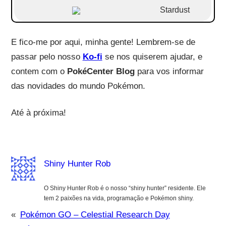
Stardust
E fico-me por aqui, minha gente! Lembrem-se de
passar pelo nosso
Ko-fi
se nos quiserem ajudar, e
contem com o
PokéCenter Blog
para vos informar
das novidades do mundo Pokémon.
Até à próxima!
Shiny Hunter Rob
O Shiny Hunter Rob é o nosso “shiny hunter” residente. Ele
tem 2 paixões na vida, programação e Pokémon shiny.
«
Pokémon GO – Celestial Research Day