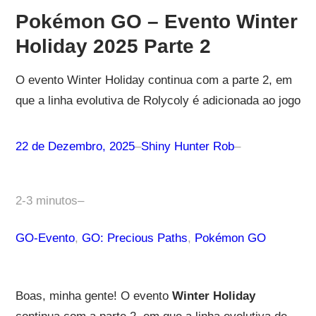
Pokémon GO – Evento Winter
Holiday 2025 Parte 2
O evento Winter Holiday continua com a parte 2, em
que a linha evolutiva de Rolycoly é adicionada ao jogo
22 de Dezembro, 2025
–
Shiny Hunter Rob
–
2-3 minutos
–
GO-Evento
, 
GO: Precious Paths
, 
Pokémon GO
Boas, minha gente! O evento
Winter Holiday