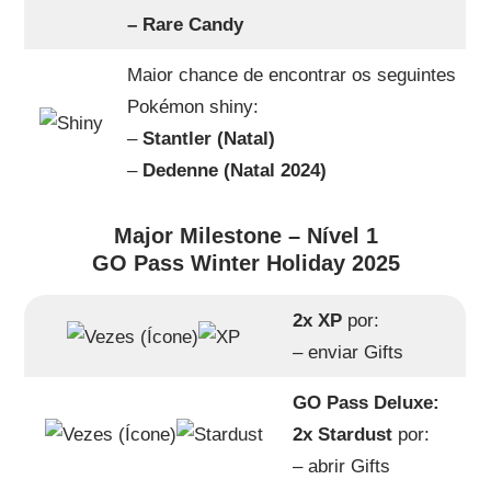
– Rare Candy
Maior chance de encontrar os seguintes
Pokémon shiny:
–
Stantler (Natal)
–
Dedenne (Natal 2024)
Major Milestone – Nível 1
GO Pass Winter Holiday 2025
2x XP
por:
– enviar Gifts
GO Pass Deluxe:
2x Stardust
por:
– abrir Gifts