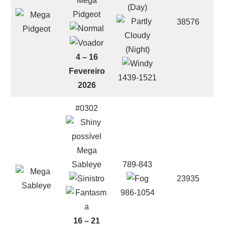
Mega
Pidgeot
38576
4 – 16
Fevereiro
1439-1521
2026
#0302
Mega
Sableye
789-843
23935
986-1054
16 – 21