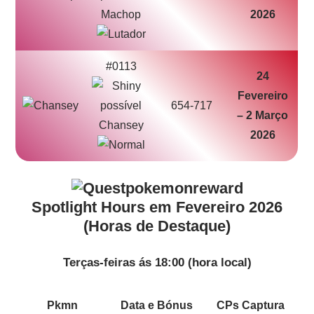
Machop
2026
#0113
24
Fevereiro
654-717
– 2 Março
Chansey
2026
Spotlight Hours em Fevereiro 2026
(Horas de Destaque)
Terças-feiras ás 18:00 (hora local)
Pkmn
Data e Bónus
CPs Captura