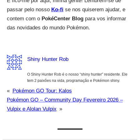
E fico-me por aqui, minha gente! Lembrem-se de
passar pelo nosso
Ko-fi
se nos quiserem ajudar, e
contem com o
PokéCenter Blog
para vos informar
das novidades do mundo Pokémon.
Shiny Hunter Rob
O Shiny Hunter Rob é o nosso “shiny hunter” residente. Ele
tem 2 paixões na vida, programação e Pokémon shiny.
«
Pokémon GO Tour: Kalos
Pokémon GO – Community Day Fevereiro 2026 –
Vulpix e Alolan Vulpix
»