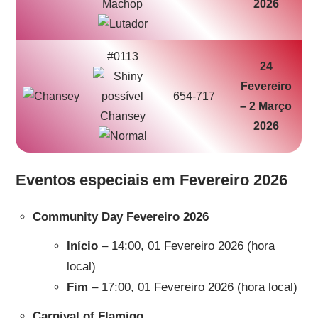
Machop
2026
#0113
24
Fevereiro
654-717
– 2 Março
Chansey
2026
Eventos especiais em Fevereiro 2026
Community Day Fevereiro 2026
Início
– 14:00, 01 Fevereiro 2026 (hora
local)
Fim
– 17:00, 01 Fevereiro 2026 (hora local)
Carnival of Flamigo