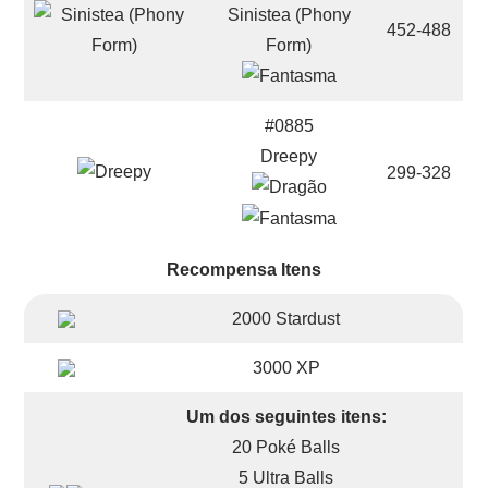
Sinistea (Phony
452-488
Form)
#0885
Dreepy
299-328
Recompensa Itens
2000 Stardust
3000 XP
Um dos seguintes itens:
20 Poké Balls
5 Ultra Balls