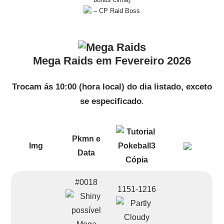
– CP Raid Boss
Mega Raids em Fevereiro 2026
Trocam ás 10:00 (hora local) do dia listado, exceto
se especificado
.
Pkmn e
Img
Data
#0018
1151-1216