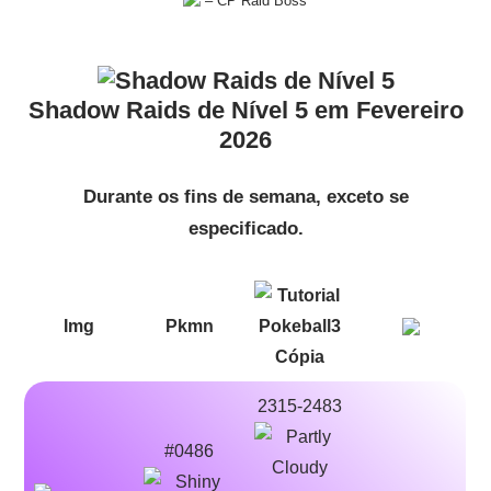
– CP Raid Boss
Shadow Raids de Nível 5 em Fevereiro
2026
Durante os fins de semana, exceto se
especificado.
Img
Pkmn
2315-2483
#0486