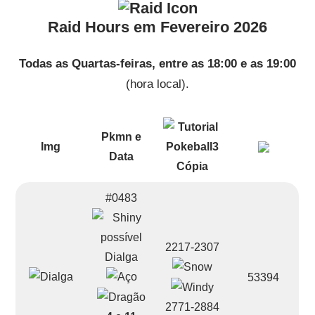
Raid Hours em Fevereiro 2026
Todas as Quartas-feiras, entre as 18:00 e as 19:00
(hora local).
Pkmn e
Img
Data
#0483
2217-2307
Dialga
53394
2771-2884