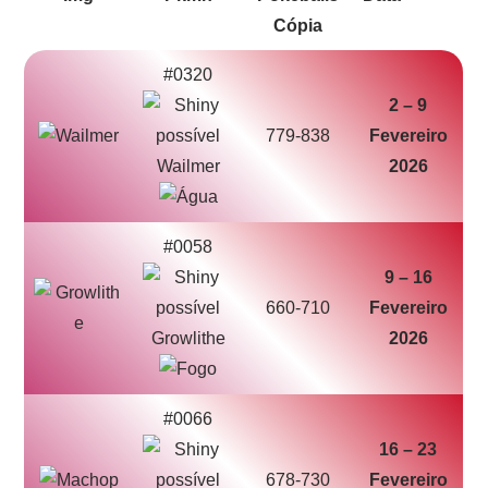
#0320
2 – 9
779-838
Fevereiro
Wailmer
2026
#0058
9 – 16
660-710
Fevereiro
Growlithe
2026
#0066
16 – 23
678-730
Fevereiro