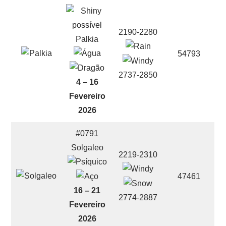
2190-2280
Palkia
54793
2737-2850
4 – 16
Fevereiro
2026
#0791
Solgaleo
2219-2310
47461
16 – 21
2774-2887
Fevereiro
2026