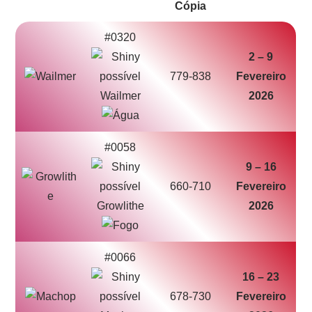
#0320
2 – 9
779-838
Fevereiro
Wailmer
2026
#0058
9 – 16
660-710
Fevereiro
Growlithe
2026
#0066
16 – 23
678-730
Fevereiro