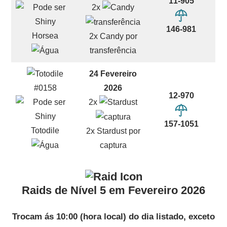
11-905
2x
146-981
Horsea
2x Candy por
transferência
24 Fevereiro
2026
#0158
12-970
2x
157-1051
Totodile
2x Stardust por
captura
Raids de Nível 5 em Fevereiro 2026
Trocam ás 10:00 (hora local) do dia listado, exceto