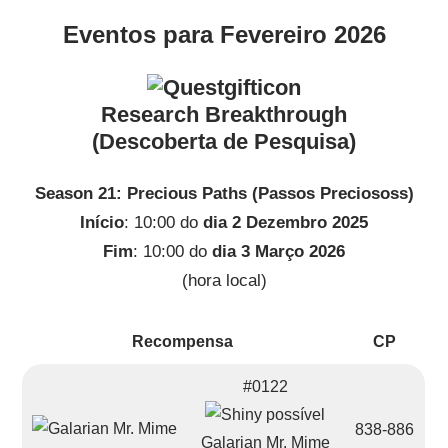
Eventos para Fevereiro 2026
Research Breakthrough
(Descoberta de Pesquisa)
Season 21: Precious Paths (Passos Preciososs)
Início
: 10:00 do
dia 2 Dezembro 2025
Fim
: 10:00 do
dia 3 Março 2026
(hora local)
Recompensa
CP
#0122
838-886
Galarian Mr. Mime