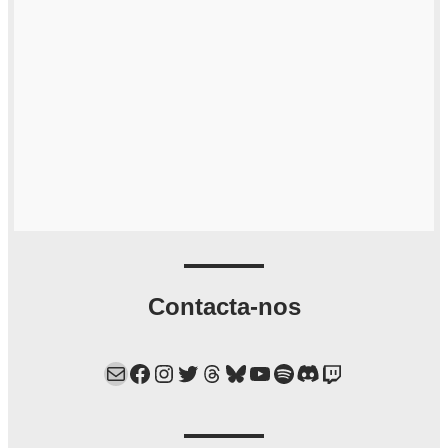
Contacta-nos
Mail
Facebook
Instagram
Twitter
Threads
Bluesky
YouTube
Spotify
Discord
Twitch