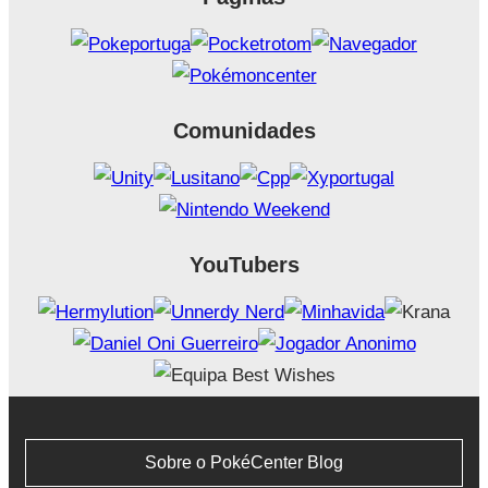
Comunidades
YouTubers
Sobre o PokéCenter Blog