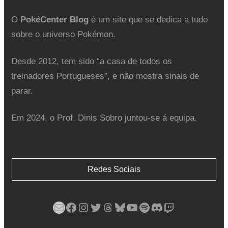
O
PokéCenter Blog
é um site que se dedica a tudo
sobre o universo Pokémon.
Desde 2012, tem sido “a casa de todos os
treinadores Portugueses”, e não mostra sinais de
parar.
Em 2024, o Prof. Dinis Sobro juntou-se á equipa.
Redes Sociais
Mail
Facebook
Instagram
Twitter
Threads
Bluesky
YouTube
Spotify
Discord
Twitch