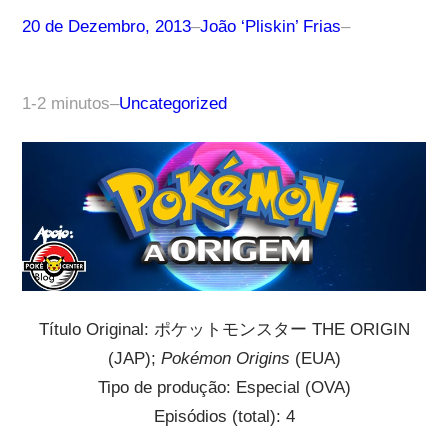
20 de Dezembro, 2013
–
João ‘Pliskin’ Frias
–
1-2 minutos
–
Uncategorized
Título Original: ポケットモンスター THE ORIGIN
(JAP);
Pokémon Origins
(EUA)
Tipo de produção: Especial (OVA)
Episódios (total): 4