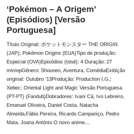
‘Pokémon – A Origem’
(Episódios) [Versão
Portuguesa]
Título Original: ポケットモンスター THE ORIGIN
(JAP); Pokémon Origins (EUA)Tipo de produção:
Especial (OVA)Episódios (total): 4 Duração: 27
min/epGénero: Shounen, Aventura, ComédiaExibição
original: Outubro ’13Produção: Production I.G.;
Xebec; Oriental Light and Magic Versão Portuguesa
(PT-PT) (Fandub)Dobradores: Ivani Cá, Ivo Lebreiro,
Emanuel Oliveira, Daniel Costa, Natacha
Almeida,Fábio Pereira, Ricardo Campaniço, Pedro
Mata, Joana António O novo anime…