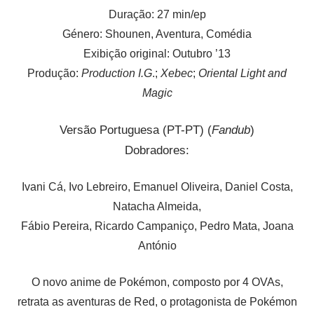
Duração: 27 min/ep
Género: Shounen, Aventura, Comédia
Exibição original: Outubro ’13
Produção:
Production I.G
.;
Xebec
;
Oriental Light and
Magic
Versão Portuguesa (PT-PT) (
Fandub
)
Dobradores:
Ivani Cá, Ivo Lebreiro, Emanuel Oliveira, Daniel Costa,
Natacha Almeida,
Fábio Pereira, Ricardo Campaniço, Pedro Mata, Joana
António
O novo anime de Pokémon, composto por 4 OVAs,
retrata as aventuras de Red, o protagonista de Pokémon