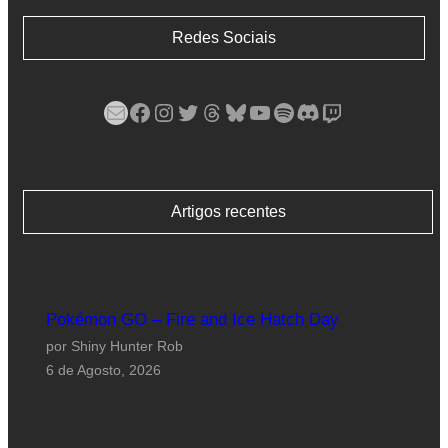
Redes Sociais
Mail
Facebook
Instagram
Twitter
Threads
Bluesky
YouTube
Spotify
Discord
Twitch
Artigos recentes
Pokémon GO – Fire and Ice Hatch Day
por Shiny Hunter Rob
6 de Agosto, 2026