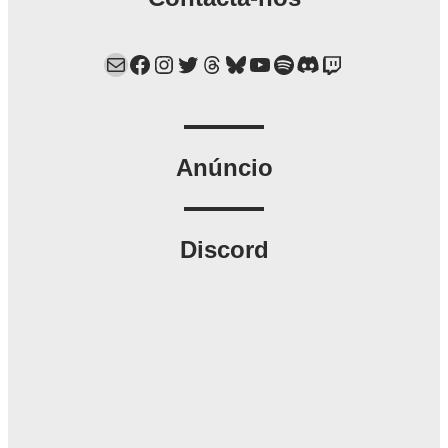
Mail
Facebook
Instagram
Twitter
Threads
Bluesky
YouTube
Spotify
Discord
Twitch
Anúncio
Discord