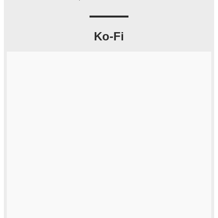
Ko-Fi