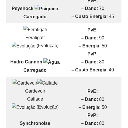
PvP:
– Dano:
70
Psyshock
– Custo Energia:
45
Carregado
PvE:
Feraligatr
– Dano:
90
(Evolução)
– Energia:
50
PvP:
– Dano:
80
Hydro Cannon
– Custo Energia:
40
Carregado
Gardevoir
PvE:
Gallade
– Dano:
80
(Evolução)
– Energia:
50
PvP:
– Dano:
80
Synchronoise