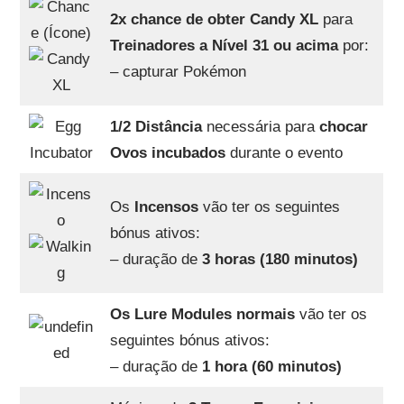
2x chance de obter Candy XL
para
Treinadores a Nível 31 ou acima
por:
– capturar Pokémon
1/2 Distância
necessária para
chocar
Ovos incubados
durante o evento
Os
Incensos
vão ter os seguintes
bónus ativos:
– duração de
3 horas (180 minutos)
Os Lure Modules normais
vão ter os
seguintes bónus ativos:
– duração de
1 hora (60 minutos)