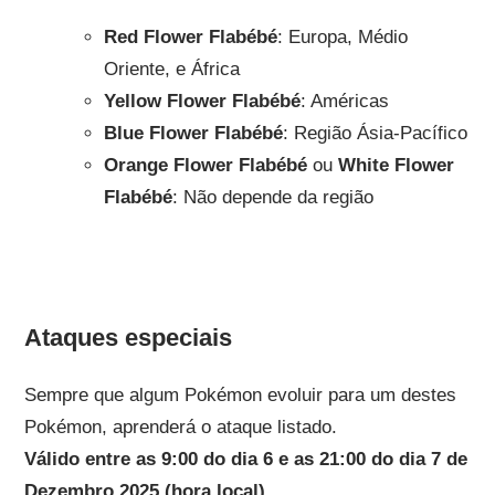
Red Flower Flabébé
: Europa, Médio
Oriente, e África
Yellow Flower Flabébé
: Américas
Blue Flower Flabébé
: Região Ásia-Pacífico
Orange Flower Flabébé
ou
White Flower
Flabébé
: Não depende da região
Ataques especiais
Sempre que algum Pokémon evoluir para um destes
Pokémon, aprenderá o ataque listado.
Válido entre as 9:00 do dia 6 e as 21:00 do dia 7 de
Dezembro 2025 (hora local).