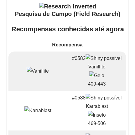
Pesquisa de Campo (Field Research)
Recompensas conhecidas até agora
Recompensa
#0582
Vanillite
409-443
#0588
Karrablast
469-506