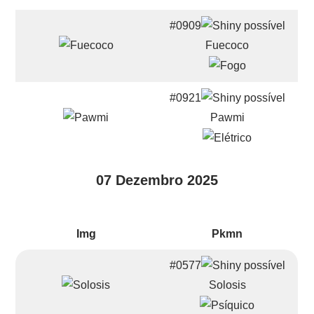
#0909
Fuecoco
#0921
Pawmi
07 Dezembro 2025
Img
Pkmn
#0577
Solosis