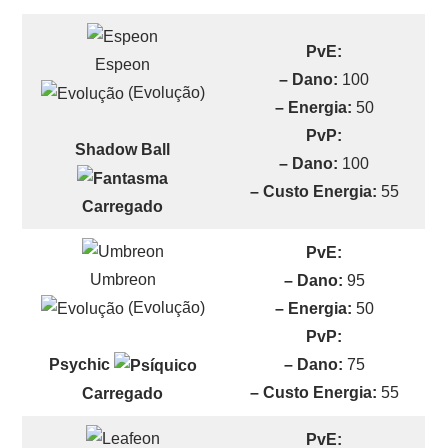
PvE:
Espeon
– Dano:
100
(Evolução)
– Energia:
50
PvP:
Shadow Ball
– Dano:
100
– Custo Energia:
55
Carregado
PvE:
Umbreon
– Dano:
95
(Evolução)
– Energia:
50
PvP:
– Dano:
75
Psychic
– Custo Energia:
55
Carregado
PvE: