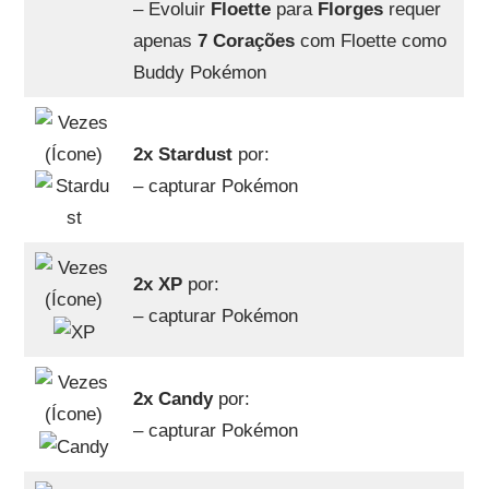
– Evoluir
Floette
para
Florges
requer
apenas
7 Corações
com Floette como
Buddy Pokémon
2x Stardust
por:
– capturar Pokémon
2x XP
por:
– capturar Pokémon
2x Candy
por:
– capturar Pokémon