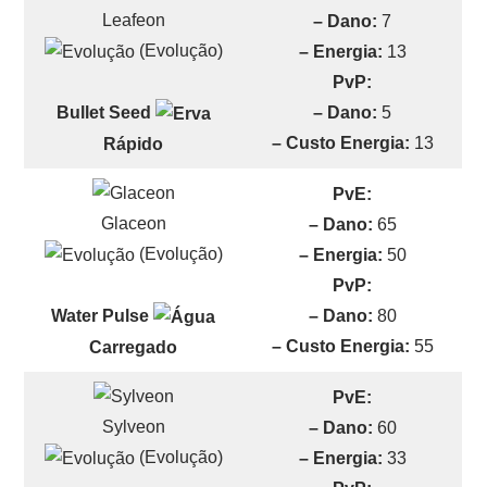
Leafeon
– Dano:
7
(Evolução)
– Energia:
13
PvP:
– Dano:
5
Bullet Seed
– Custo Energia:
13
Rápido
PvE:
Glaceon
– Dano:
65
(Evolução)
– Energia:
50
PvP:
– Dano:
80
Water Pulse
– Custo Energia:
55
Carregado
PvE:
Sylveon
– Dano:
60
(Evolução)
– Energia:
33