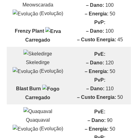
Meowscarada
– Dano:
100
(Evolução)
– Energia:
50
PvP:
– Dano:
100
Frenzy Plant
– Custo Energia:
45
Carregado
PvE:
Skeledirge
– Dano:
120
(Evolução)
– Energia:
50
PvP:
– Dano:
110
Blast Burn
– Custo Energia:
50
Carregado
PvE:
Quaquaval
– Dano:
90
(Evolução)
– Energia:
50
PvP: