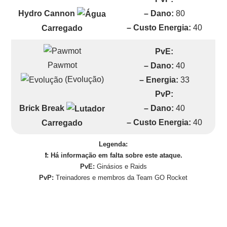
– Dano:
80
Hydro Cannon
– Custo Energia:
40
Carregado
PvE:
Pawmot
– Dano:
40
(Evolução)
– Energia:
33
PvP:
– Dano:
40
Brick Break
– Custo Energia:
40
Carregado
Legenda:
❗: Há informação em falta sobre este ataque.
PvE:
Ginásios e Raids
PvP:
Treinadores e membros da Team GO Rocket