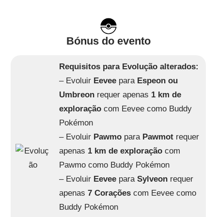
Bónus do evento
Requisitos para Evolução alterados:
– Evoluir
Eevee
para
Espeon ou
Umbreon
requer apenas
1 km de
exploração
com Eevee como Buddy
Pokémon
– Evoluir
Pawmo
para
Pawmot
requer
apenas
1 km de exploração
com
Pawmo como Buddy Pokémon
– Evoluir
Eevee
para
Sylveon
requer
apenas
7 Corações
com Eevee como
Buddy Pokémon