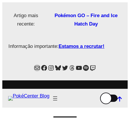
Saltar
para
Artigo mais
Pokémon GO – Fire and Ice
o
recente:
Hatch Day
conteúdo
Informação importante:
Estamos a recrutar!
Mail
Facebook
Instagram
Bluesky
Twitter
Estamos no Threads!
YouTube
Spotify
Twitch