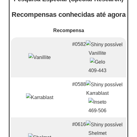
Recompensas conhecidas até agora
Recompensa
#0582
Vanillite
409-443
#0588
Karrablast
469-506
#0616
Shelmet