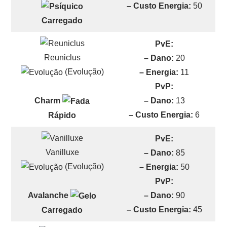
– Custo Energia:
50
Carregado
PvE:
Reuniclus
– Dano:
20
(Evolução)
– Energia:
11
PvP:
– Dano:
13
Charm
– Custo Energia:
6
Rápido
PvE:
Vanilluxe
– Dano:
85
(Evolução)
– Energia:
50
PvP:
– Dano:
90
Avalanche
– Custo Energia:
45
Carregado