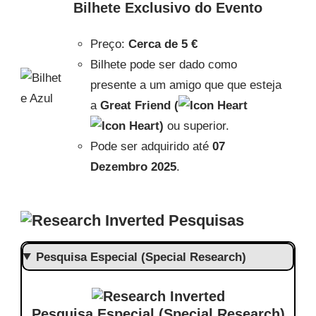
Bilhete Exclusivo do Evento
Preço:
Cerca de
5 €
Bilhete pode ser dado como
presente a um amigo que que esteja
a
Great Friend (
)
ou superior.
Pode ser adquirido até
07
Dezembro 2025
.
Pesquisas
Pesquisa Especial (Special Research)
Pesquisa Especial (Special Research)