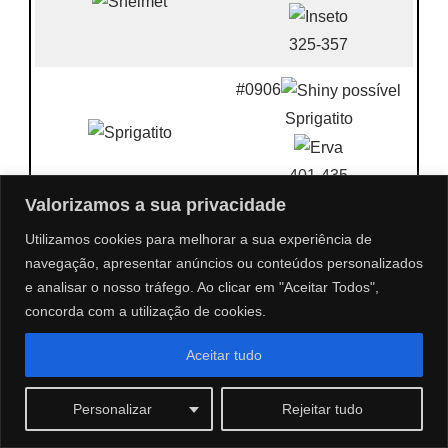
325-357
#0906
Sprigatito
401-435
Valorizamos a sua privacidade
#0909
Utilizamos cookies para melhorar a sua experiência de
Fuecoco
navegação, apresentar anúncios ou conteúdos personalizados
e analisar o nosso tráfego. Ao clicar em "Aceitar Todos",
447-483
concorda com a utilização de cookies.
#0921
Aceitar tudo
Pawmi
Personalizar
Rejeitar tudo
244-272