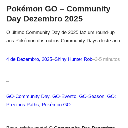
Pokémon GO – Community
Day Dezembro 2025
O último Community Day de 2025 faz um round-up
aos Pokémon dos outros Community Days deste ano.
4 de Dezembro, 2025
–
Shiny Hunter Rob
–
3-5 minutos
–
GO-Community Day
, 
GO-Evento
, 
GO-Season
, 
GO:
Precious Paths
, 
Pokémon GO