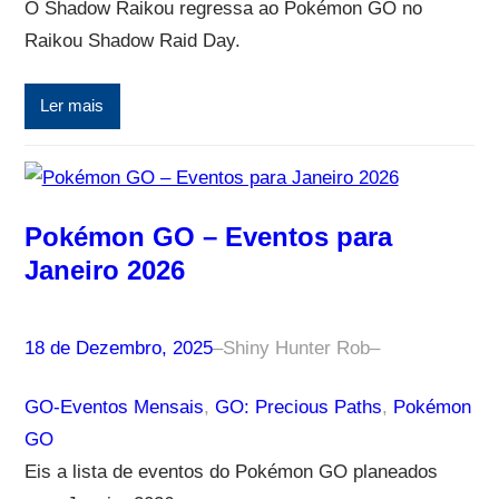
O Shadow Raikou regressa ao Pokémon GO no
Raikou Shadow Raid Day.
Ler mais
Pokémon GO – Eventos para
Janeiro 2026
18 de Dezembro, 2025
–
Shiny Hunter Rob
–
GO-Eventos Mensais
, 
GO: Precious Paths
, 
Pokémon
GO
Eis a lista de eventos do Pokémon GO planeados