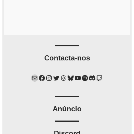
Contacta-nos
Mail
Facebook
Instagram
Twitter
Threads
Bluesky
YouTube
Spotify
Discord
Twitch
Anúncio
Discord