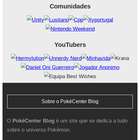
Comunidades
YouTubers
Sobre o PokéCenter Blog
O
PokéCenter Blog
é um site que se dedica a tudo
sobre o universo Pokémon.