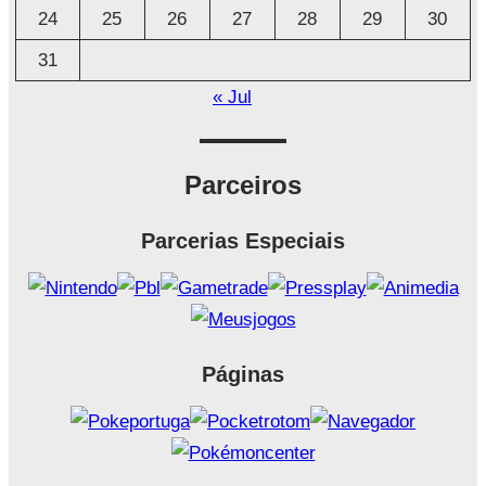
24
25
26
27
28
29
30
31
« Jul
Parceiros
Parcerias Especiais
Páginas