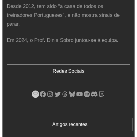
Desde 2012, tem sido “a casa de todos os
treinadores Portugueses”, e não mostra sinais de
parar.
Em 2024, o Prof. Dinis Sobro juntou-se á equipa.
Redes Sociais
Mail
Facebook
Instagram
Twitter
Threads
Bluesky
YouTube
Spotify
Discord
Twitch
Artigos recentes