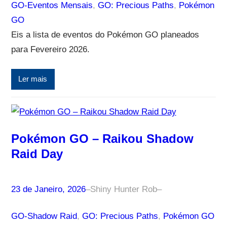
GO-Eventos Mensais
, 
GO: Precious Paths
, 
Pokémon
GO
Eis a lista de eventos do Pokémon GO planeados
para Fevereiro 2026.
Ler mais
Pokémon GO – Raikou Shadow
Raid Day
23 de Janeiro, 2026
–
Shiny Hunter Rob
–
GO-Shadow Raid
, 
GO: Precious Paths
, 
Pokémon GO